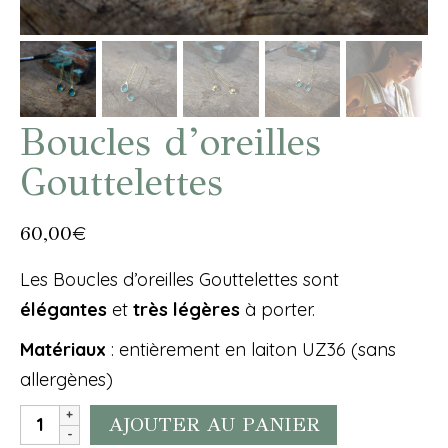
Boucles d’oreilles
Gouttelettes
60,00
€
Les Boucles d’oreilles Gouttelettes sont
élégantes
et
très légères
à porter.
Matériaux
: entièrement en laiton UZ36 (sans
allergènes)
quantité
AJOUTER AU PANIER