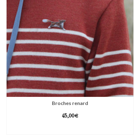
Broches renard
45,00
€
AJOUTER AU PANIER