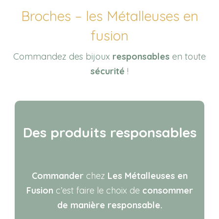
Broches – les Métalleuses en
fusion
Commandez des bijoux
responsables
en toute
sécurité
!
Des produits responsables
Commander
chez
Les Métalleuses en
Fusion
c’est faire le choix de
consommer
de manière responsable.