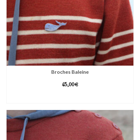
Broches Baleine
45,00
€
AJOUTER AU PANIER