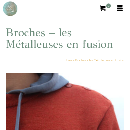
0
Broches – les
Métalleuses en fusion
Home
»
Broches – les Métalleuses en fusion