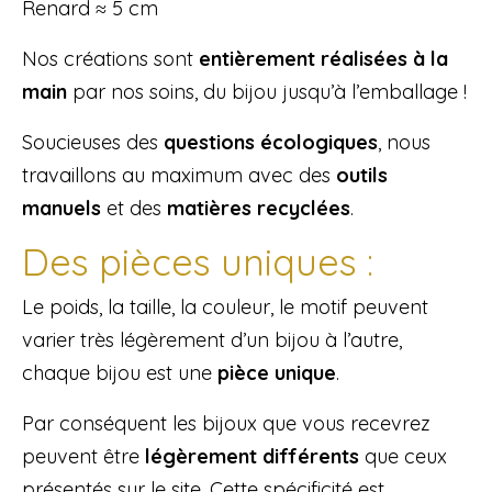
Renard ≈ 5 cm
Nos créations sont
entièrement réalisées à la
main
par nos soins, du bijou jusqu’à l’emballage !
Soucieuses des
questions écologiques
, nous
travaillons au maximum avec des
outils
manuels
et des
matières recyclées
.
Des pièces uniques :
Le poids, la taille, la couleur, le motif peuvent
varier très légèrement d’un bijou à l’autre,
chaque bijou est une
pièce unique
.
Par conséquent les bijoux que vous recevrez
peuvent être
légèrement différents
que ceux
présentés sur le site. Cette spécificité est