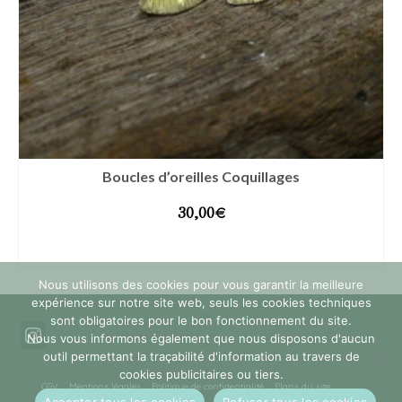
Boucles d’oreilles Coquillages
30,00
€
AJOUTER AU PANIER
Nous utilisons des cookies pour vous garantir la meilleure
expérience sur notre site web, seuls les cookies techniques
sont obligatoires pour le bon fonctionnement du site.
Nous vous informons également que nous disposons d'aucun
outil permettant la traçabilité d'information au travers de
cookies publicitaires ou tiers.
CGV
Mentions légales
Politique de confidentialité
Plans du site
Accepter tous les cookies
Refuser tous les cookies