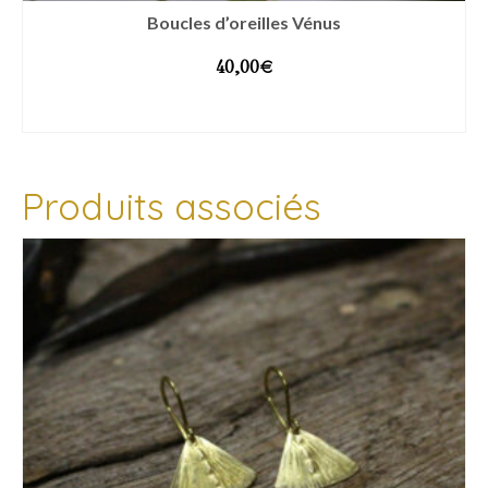
Boucles d’oreilles Vénus
40,00
€
AJOUTER AU PANIER
Produits associés