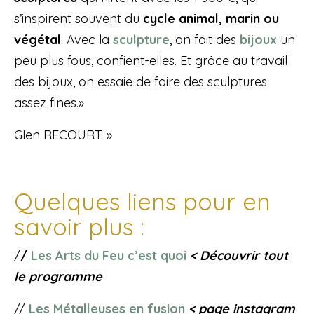
s’inspirent souvent du
cycle animal, marin ou
végétal
. Avec la
sculpture
, on fait des
bijoux
un
peu plus fous, confient-elles. Et grâce au travail
des bijoux, on essaie de faire des sculptures
assez fines.»
Glen RECOURT. »
Quelques liens pour en
savoir plus :
/
/
Les Arts du Feu c’est quoi
< Découvrir tout
le programme
//
Les Métalleuses en fusion
< page instagram