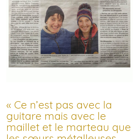
« Ce n’est pas avec la
guitare mais avec le
maillet et le marteau que
les sœurs métalleuses