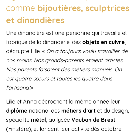
comme
bijoutières, sculptrices
et dinandières
.
Une dinandière est une personne qui travaille et
fabrique de la dinanderie: des
objets en cuivre
,
décrypte Lilie. «
On a toujours voulu travailler de
nos mains. Nos grands-parents étaient artistes.
Nos parents faisaient des métiers manuels. On
est quatre sœurs et toutes les quatre dans
l’artisanat
« .
Lilie et Anna décrochent la même année leur
diplôme
national des
métiers d’art
et du design,
spécialité
métal
, au lycée
Vauban de Brest
(Finistère), et lancent leur activité dès octobre