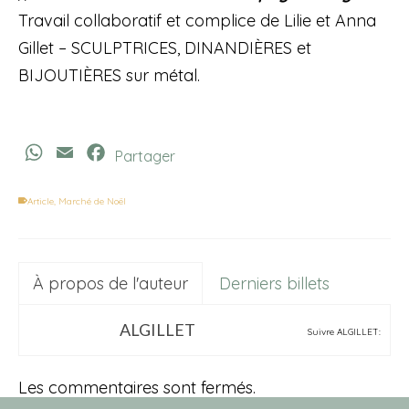
Travail collaboratif et complice de Lilie et Anna
Gillet – SCULPTRICES, DINANDIÈRES et
BIJOUTIÈRES sur métal.
WhatsApp
Email
Facebook
Partager
Article
,
Marché de Noël
À propos de l'auteur
Derniers billets
ALGILLET
Suivre ALGILLET:
Les commentaires sont fermés.