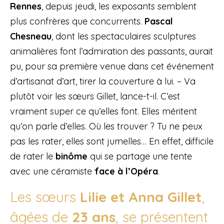
Rennes
, depuis jeudi, les exposants semblent
plus confrères que concurrents.
Pascal
Chesneau
, dont les spectaculaires sculptures
animalières font l’admiration des passants, aurait
pu, pour sa première venue dans cet événement
d’artisanat d’art, tirer la couverture à lui. – Va
plutôt voir les sœurs Gillet, lance-t-il. C’est
vraiment super ce qu’elles font. Elles méritent
qu’on parle d’elles. Où les trouver ? Tu ne peux
pas les rater, elles sont jumelles… En effet, difficile
de rater le
binôme
qui se partage une tente
avec une céramiste
face à l’Opéra
.
Les sœurs
Lilie et Anna Gillet
,
âgées de
23 ans
, se présentent