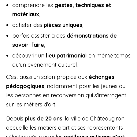
comprendre les
gestes, techniques et
matériaux
,
acheter des
pièces uniques
,
parfois assister à des
démonstrations de
savoir-faire
,
découvrir un
lieu patrimonial
en même temps
qu’un événement culturel.
C’est aussi un salon propice aux
échanges
pédagogiques
, notamment pour les jeunes ou
les personnes en reconversion qui s’interrogent
sur les métiers d’art.
Depuis
plus de 20 ans
, la ville de Châteaugiron
accueille les métiers d’art et ses représentants
sélectionnés parmi les
meilleurs artisans d’art