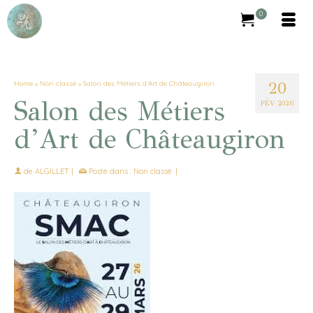
0
20
Home
»
Non classé
»
Salon des Métiers d’Art de Châteaugiron
Salon des Métiers
FÉV 2026
d’Art de Châteaugiron
de
ALGILLET
|
Posté dans :
Non classé
|