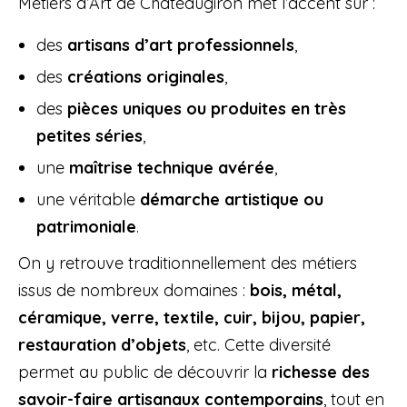
Métiers d’Art de Châteaugiron met l’accent sur :
des
artisans d’art professionnels
,
des
créations originales
,
des
pièces uniques ou produites en très
petites séries
,
une
maîtrise technique avérée
,
une véritable
démarche artistique ou
patrimoniale
.
On y retrouve traditionnellement des métiers
issus de nombreux domaines :
bois, métal,
céramique, verre, textile, cuir, bijou, papier,
restauration d’objets
, etc. Cette diversité
permet au public de découvrir la
richesse des
savoir-faire artisanaux contemporains
, tout en