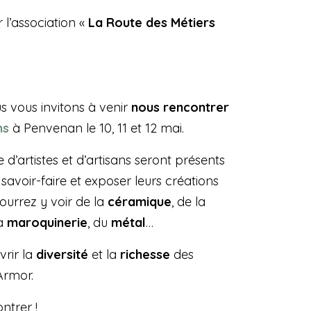
 l’association «
La Route des Métiers
us vous invitons à venir
nous rencontrer
ns
à Penvenan le 10, 11 et 12 mai.
 d’artistes et d’artisans seront présents
savoir-faire et exposer leurs créations
pourrez y voir de la
céramique
, de la
la
maroquinerie
, du
métal
…
vrir la
diversité
et la
richesse
des
Armor.
ntrer !