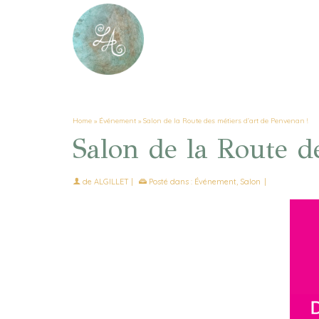
Home
»
Événement
»
Salon de la Route des métiers d’art de Penvenan !
Salon de la Route d
de
ALGILLET
|
Posté dans :
Événement
,
Salon
|