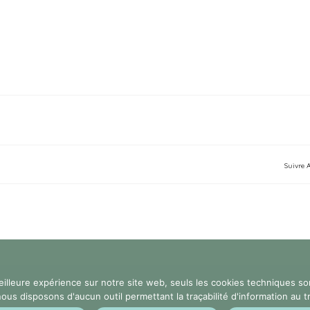
Suivre 
eilleure expérience sur notre site web, seuls les cookies techniques so
 disposons d'aucun outil permettant la traçabilité d'information au tra