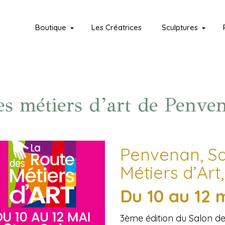
Boutique
Les Créatrices
Sculptures
es métiers d’art de Penve
Penvenan, Sa
Métiers d’Art
Du 10 au 12 
3ème édition du Salon de