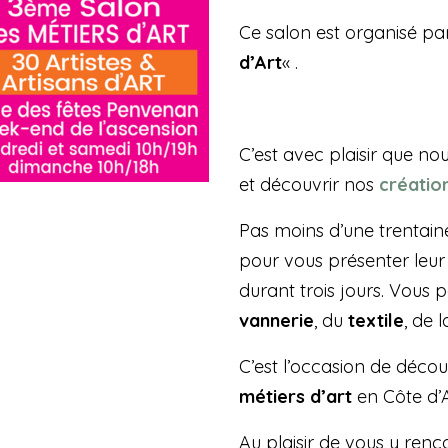
Ce salon est organisé par
d’Art
« .
C’est avec plaisir que no
et découvrir nos
créatio
Pas moins d’une trentaine
pour vous présenter leur 
durant trois jours. Vous 
vannerie
, du
textile
, de 
C’est l’occasion de décou
métiers d’art
en Côte d’
Au plaisir de vous y renco