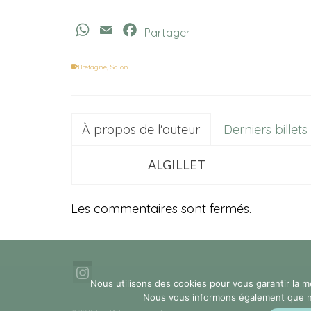
WhatsApp
Email
Facebook
Partager
Bretagne
,
Salon
À propos de l'auteur
Derniers billets
ALGILLET
Les commentaires sont fermés.
Nous utilisons des cookies pour vous garantir la m
Nous vous informons également que nous