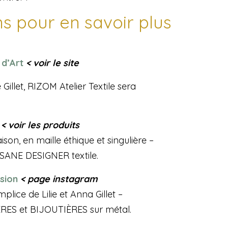
s pour en savoir plus
 d’Art
< voir le site
illet, RIZOM Atelier Textile sera
< voir les produits
son, en maille éthique et singulière –
ISANE DESIGNER textile.
sion
< page instagram
mplice de Lilie et Anna Gillet –
ES et BIJOUTIÈRES sur métal.