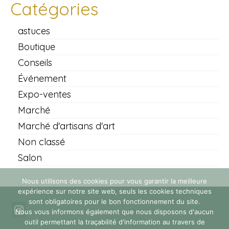
Catégories
astuces
Boutique
Conseils
Événement
Expo-ventes
Marché
Marché d'artisans d'art
Non classé
Salon
Nous utilisons des cookies pour vous garantir la meilleure
expérience sur notre site web, seuls les cookies techniques
sont obligatoires pour le bon fonctionnement du site.
Nous vous informons également que nous disposons d'aucun
outil permettant la traçabilité d'information au travers de