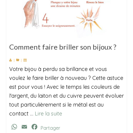
Comment faire briller son bijoux ?
|
|
Votre bijou à perdu sa brillance et vous
voulez le faire briller à nouveau ? Cette astuce
est pour vous ! Avec le temps les couleurs de
l'argent, du laiton et du cuivre peuvent évoluer
tout particulièrement si le métal est au
contact …
Lire la suite
WhatsApp
Email
Facebook
Partager